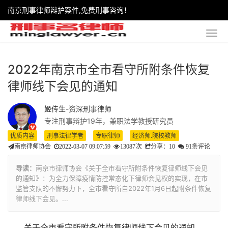
南京刑事律师辩护案件,免费刑事咨询！
2022年南京市全市看守所附条件恢复
律师线下会见的通知
姬传生-资深刑事律师
专注刑事辩护19年，兼职法学教授研究员
优质内容
刑事法律学者
专职律师
经济师.院校教师
南京律师协会
2022-03-07 09:07:59
13087
次
分享：10
91条评论
导读：
南京市律师协会《关于全市看守所附条件恢复律师线下会见
的通知》：为全力保障疫情防控常态化下律师会见权的实现，在市
监管支队的不懈努力下，全市看守所自2022年1月6日起附条件恢复
律师线下会见。...
关于全市看守所附条件恢复律师线下会见的通知