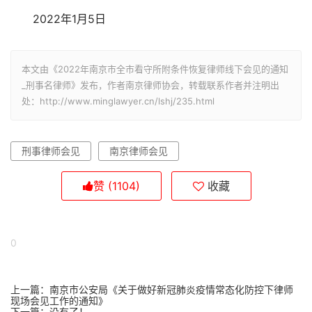
2022年1月5日
本文由《2022年南京市全市看守所附条件恢复律师线下会见的通知
_刑事名律师》发布，作者南京律师协会，转载联系作者并注明出
处：http://www.minglawyer.cn/lshj/235.html
刑事律师会见
南京律师会见
赞
(1104)
收藏
0
上一篇：
南京市公安局《关于做好新冠肺炎疫情常态化防控下律师
现场会见工作的通知》
下一篇：没有了！