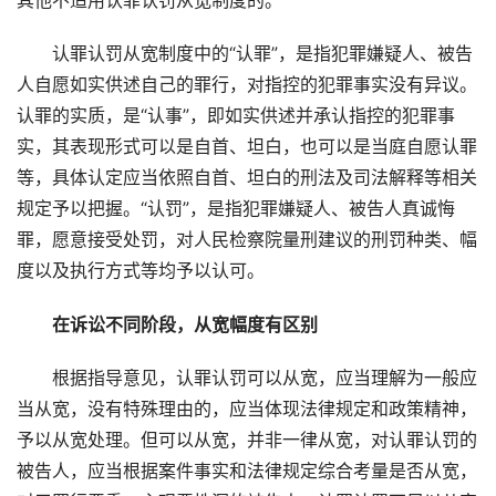
其他不适用认罪认罚从宽制度的。
认罪认罚从宽制度中的“认罪”，是指犯罪嫌疑人、被告
人自愿如实供述自己的罪行，对指控的犯罪事实没有异议。
认罪的实质，是“认事”，即如实供述并承认指控的犯罪事
实，其表现形式可以是自首、坦白，也可以是当庭自愿认罪
等，具体认定应当依照自首、坦白的刑法及司法解释等相关
规定予以把握。“认罚”，是指犯罪嫌疑人、被告人真诚悔
罪，愿意接受处罚，对人民检察院量刑建议的刑罚种类、幅
度以及执行方式等均予以认可。
在诉讼不同阶段，从宽幅度有区别
根据指导意见，认罪认罚可以从宽，应当理解为一般应
当从宽，没有特殊理由的，应当体现法律规定和政策精神，
予以从宽处理。但可以从宽，并非一律从宽，对认罪认罚的
被告人，应当根据案件事实和法律规定综合考量是否从宽，