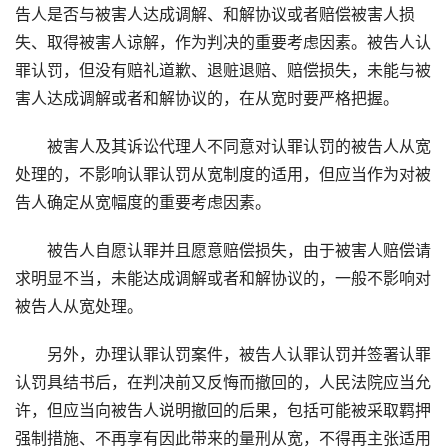
告人是否与被害人达成调解、和解协议或者赔偿被害人损
失、取得被害人谅解，作为判决的重要考虑因素。被告人认
罪认罚，但没有赔礼道歉、退赃退赔、赔偿损失，未能与被
害人达成调解或者和解协议的，在从宽时要严格把握。
被害人及其诉讼代理人不同意对认罪认罚的被告人从宽
处理的，不影响认罪认罚从宽制度的适用，但应当作为对被
告人确定从宽幅度的重要考虑因素。
被告人自愿认罪并且愿意赔偿损失，由于被害人赔偿请
求明显不当，未能达成调解或者和解协议的，一般不影响对
被告人从宽处理。
另外，办理认罪认罚案件，被告人认罪认罚并签署认罪
认罚具结书后，在判决前又反悔而撤回的，人民法院应当允
许，但应当向被告人说明撤回的后果，包括可能被采取羁押
强制措施、不再享有因此带来的量刑从宽，不得再主张适用