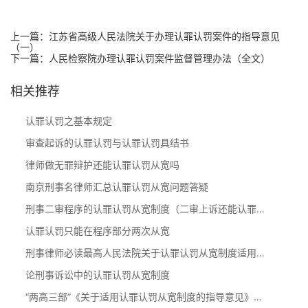
上一篇：
江苏省高级人民法院关于办理认罪认罚案件的指导意见
（一）
下一篇：
人民检察院办理认罪认罚案件监督管理办法（全文）
相关推荐
认罪认罚之基本规定
审查起诉的认罪认罚与认罪认罚具结书
律师做无罪辩护还能认罪认罚从宽吗
南京刑事名律师汇总认罪认罚从宽问题答疑
刑事二审程序的认罪认罚从宽制度（二审上诉还能认罪认罚从宽吗）
认罪认罚只能在程序部分两次从宽
刑事律师必读最高人民法院关于认罪认罚从宽制度适用问题指南
论刑事诉讼中的认罪认罚从宽制度
“两高三部”《关于适用认罪认罚从宽制度的指导意见》（全文）