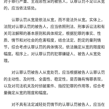
对于罪行严重、主观恶性深的被告人，认罪认罚不足以从宽
的，应当依法惩处。
认罪认罚从宽是依法从宽，而不是法外从宽。实体上，
法院对认罪认罚的被告人，应当依照刑法、刑事诉讼法和有
关司法解释的基本原则和具体规定，根据犯罪的事实、性
质、情节和对社会的危害程度，结合法定、酌定的量刑情
节，综合考虑认罪认罚的具体情况，依法确定从宽的限度和
幅度。程序上，对认罪认罚的犯罪嫌疑人、被告人从宽处
理。
对认罪认罚被告人从宽处罚，应当根据被告人认罪认罚
的主动性、及时性、全面性、稳定性，是否确有悔罪表现，
以及对司法机关及时侦破案件、指控犯罪的作用等，综合考
量确定从宽的限度和幅度。
对不具有法定减轻处罚情节的认罪认罚被告人，应当在