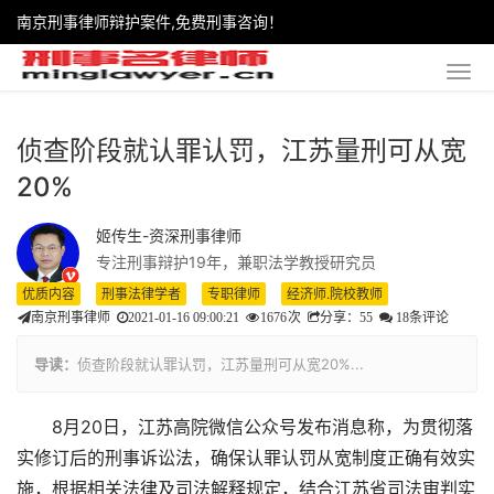
南京刑事律师辩护案件,免费刑事咨询！
侦查阶段就认罪认罚，江苏量刑可从宽
20%
姬传生-资深刑事律师
专注刑事辩护19年，兼职法学教授研究员
优质内容
刑事法律学者
专职律师
经济师.院校教师
南京刑事律师
2021-01-16 09:00:21
1676
次
分享：55
18条评论
导读：
侦查阶段就认罪认罚，江苏量刑可从宽20%...
8月20日，江苏高院微信公众号发布消息称，为贯彻落
实修订后的刑事诉讼法，确保认罪认罚从宽制度正确有效实
施，根据相关法律及司法解释规定，结合江苏省司法审判实