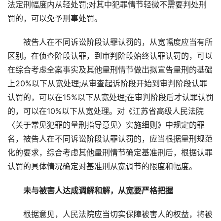
法定刑幅度内从轻处罚;对其中犯罪情节轻微不需要判处刑
罚的，可以免予刑事处罚。
被告人在不同诉讼阶段认罪认罚的，从宽幅度应当有所
区别。在侦查阶段认罪，到审判阶段始终认罪认罚的，可以
在综合考虑全案事实及其他量刑情节做出拟宣告量刑的基础
上20%以下从宽处理;从审查起诉阶段开始到审判阶段认罪
认罚的，可以在15%以下从宽处理;在审判阶段后才认罪认罚
的，可以在10%以下从宽处理。对《江苏省高级人民法院
〈关于常见犯罪的量刑指导意见〉实施细则》中规定的罪
名，被告人在不同诉讼阶段认罪认罚的，应当根据量刑规范
化的要求，综合考虑其他量刑情节确定基准刑后，根据认罪
认罚的具体情况确定对基准刑从宽调节的限度和幅度。
未与被害人达成调解和解，从宽要严格把握
根据意见，人民法院应当切实保障被害人的权益，将被