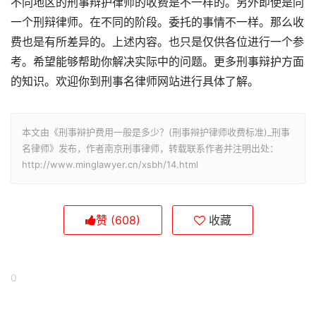
不同地区的刑事辩护律师的收费是不一样的。另外即使是同
一个刑辩律师。在不同的阶段。委托的事情不一样。那么收
费也是有所差异的。上述内容。也只是仅供各位进行一个参
考。希望能够帮助你解决实际中的问题。更多刑事辩护方面
的知识。欢迎你到刑事名律师网站进行具体了解。
本文由《刑事辩护费用一般是多少？(刑事辩护律师收费标准)_刑事
名律师》发布，作者南京刑事律师，转载联系作者并注明出处：
http://www.minglawyer.cn/xsbh/14.html
赞
(608)
收藏
0