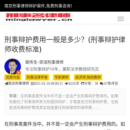
南京刑事律师辩护案件,免费刑事咨询！
刑事辩护费用一般是多少？(刑事辩护律
师收费标准)
姬传生-资深刑事律师
专注刑事辩护19年，兼职法学教授研究员
优质内容
刑事法律学者
专职律师
经济师.院校教师
南京刑事律师
2021-01-16 09:00:21
8218
次
分享：58
67条评论
导读：
在刑事类案件当中并不是一定会产生刑事辩护费用的。如果
你委托了刑事律师来为你提供辩护，才需要支付刑事辩护费，也就
是说刑事辩护费用其实就是委托刑辩律师的律师费......
在刑事类案件当中。并不是一定会产生刑事辩护费用的。如