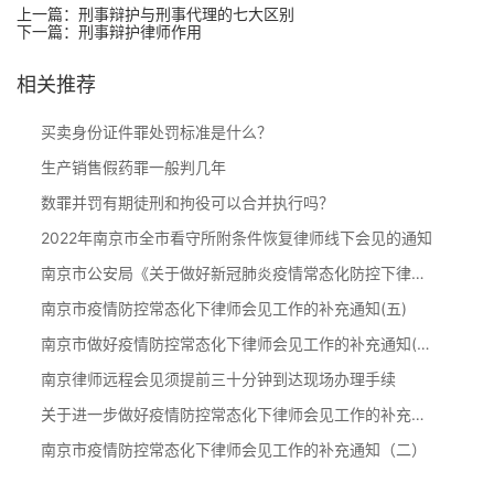
上一篇：
刑事辩护与刑事代理的七大区别
下一篇：
刑事辩护律师作用
相关推荐
买卖身份证件罪处罚标准是什么？
生产销售假药罪一般判几年
数罪并罚有期徒刑和拘役可以合并执行吗？
2022年南京市全市看守所附条件恢复律师线下会见的通知
南京市公安局《关于做好新冠肺炎疫情常态化防控下律师现场会见工作的通知》
南京市疫情防控常态化下律师会见工作的补充通知(五)
南京市做好疫情防控常态化下律师会见工作的补充通知(四)
南京律师远程会见须提前三十分钟到达现场办理手续
关于进一步做好疫情防控常态化下律师会见工作的补充通知（三）
南京市疫情防控常态化下律师会见工作的补充通知（二）