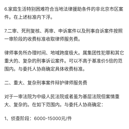
6.家庭生活特别困难符合当地法律援助条件的非北京市区案
件。在上述标准内下浮。
7.二审、死刑复核、再审、申诉案件以及刑事自诉案件按照
一审阶段的收费标准收取律师服务费。
律师事务所办理时间、地域跨度极大。属集团性犯罪和其它
重大的、复杂的刑事诉讼案件。可以不高于基准价5倍的范
围内。与委托人协商确定具体收费标准。
二、重大、复杂刑事案件辩护律师服务费
对于一审法院为中级人民法院或者虽为基层法院但案情重
大、复杂的。在如下范围内。与委托人协商确定：
1、侦查阶段：6000-15000元/件